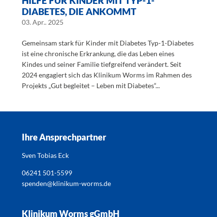
HILFE FÜR KINDER MIT TYP-1-
DIABETES, DIE ANKOMMT
03. Apr.. 2025
Gemeinsam stark für Kinder mit Diabetes Typ-1-Diabetes
ist eine chronische Erkrankung, die das Leben eines
Kindes und seiner Familie tiefgreifend verändert. Seit
2024 engagiert sich das Klinikum Worms im Rahmen des
Projekts „Gut begleitet – Leben mit Diabetes“...
Ihre Ansprechpartner
Sven Tobias Eck
06241 501-5599
spenden@klinikum-worms.de
Klinikum Worms gGmbH