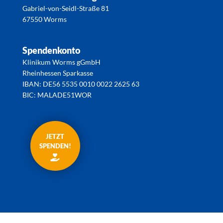
Gabriel-von-Seidl-Straße 81
67550 Worms
Spendenkonto
Klinikum Worms gGmbH
Rheinhessen Sparkasse
IBAN: DE56 5535 0010 0022 2625 63
BIC: MALADE51WOR
JETZT
SPENDEN!