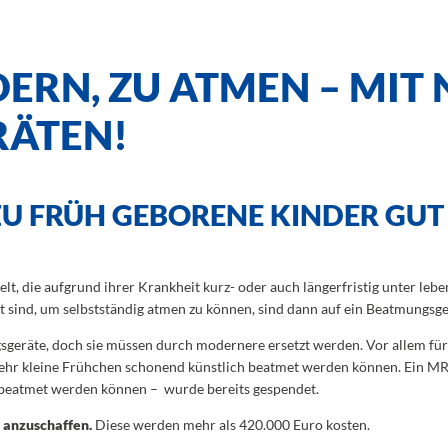
DERN, ZU ATMEN – MIT
ÄTEN!
U FRÜH GEBORENE KINDER GUT 
lt, die aufgrund ihrer Krankheit kurz- oder auch längerfristig unter le
t sind, um selbstständig atmen zu können, sind dann auf ein Beatmungsg
gsgeräte, doch sie müssen durch modernere ersetzt werden. Vor allem fü
sehr kleine Frühchen schonend künstlich beatmet werden können. Ein MRT-
beatmet werden können – wurde bereits gespendet.
 anzuschaffen.
Diese werden mehr als 420.000 Euro kosten.