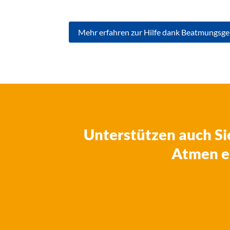
Mehr erfahren zur Hilfe dank Beatmungsge
Unterstützen auch Si
Atmen e