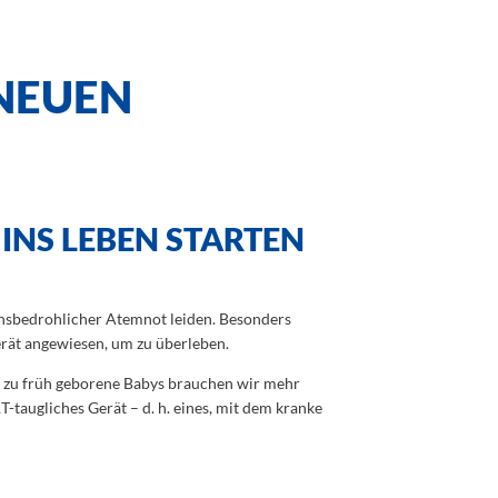
 NEUEN
INS LEBEN STARTEN
bensbedrohlicher Atemnot leiden. Besonders
erät angewiesen, um zu überleben.
r zu früh geborene Babys brauchen wir mehr
taugliches Gerät – d. h. eines, mit dem kranke