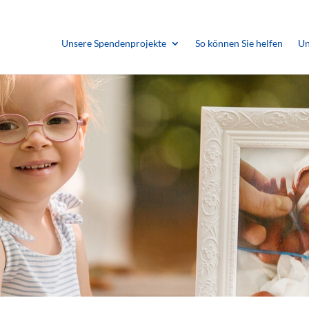
Unsere Spendenprojekte
So können Sie helfen
Un