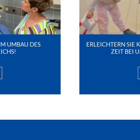
EIM UMBAU DES
ERLEICHTERN SIE 
ICHS!
ZEIT BEI 